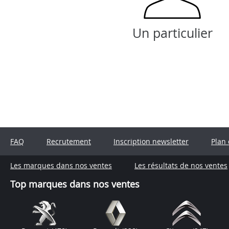
Un particulier
FAQ
Recrutement
Inscription newsletter
Plan 
Les marques dans nos ventes
Les résultats de nos ventes
Top marques dans nos ventes