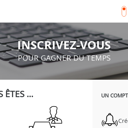
INSCRIVEZ-VOUS
POUR GAGNER DU TEMPS
 ÊTES …
UN COMPTE
Cré