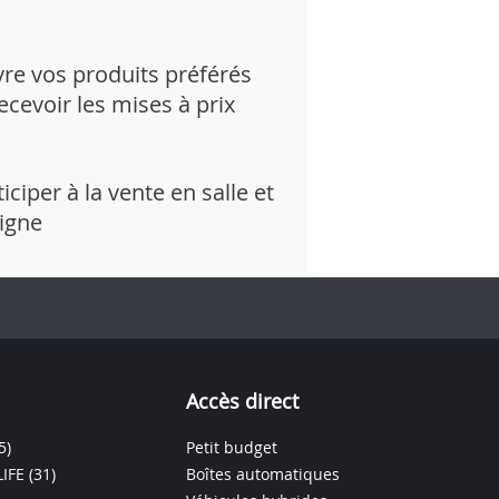
vre vos produits préférés
recevoir les mises à prix
iciper à la vente en salle et
ligne
Accès direct
5)
Petit budget
IFE
(31)
Boîtes automatiques