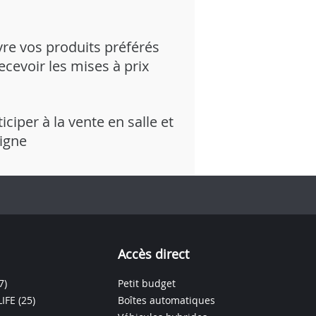
vre vos produits préférés
recevoir les mises à prix
iciper à la vente en salle et
ligne
Accès direct
7)
Petit budget
IFE
(25)
Boîtes automatiques