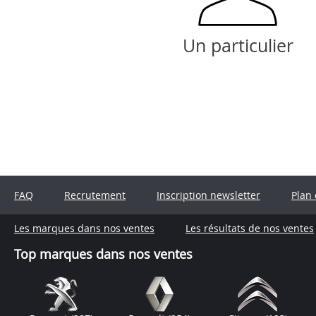
Un particulier
FAQ
Recrutement
Inscription newsletter
Plan 
Les marques dans nos ventes
Les résultats de nos ventes
Top marques dans nos ventes