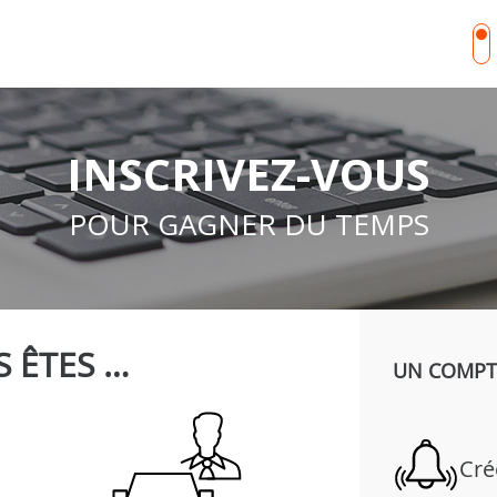
INSCRIVEZ-VOUS
POUR GAGNER DU TEMPS
 ÊTES …
UN COMPTE
Cré