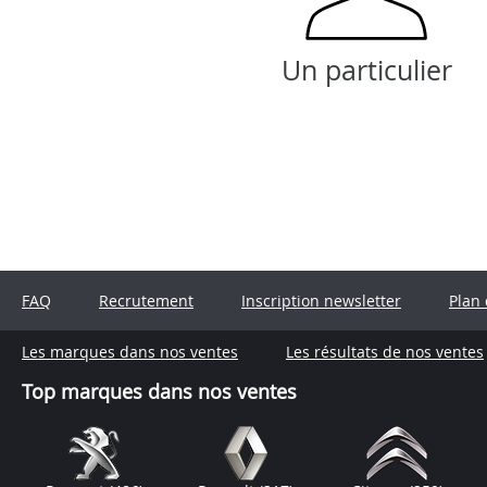
Un particulier
FAQ
Recrutement
Inscription newsletter
Plan 
Les marques dans nos ventes
Les résultats de nos ventes
Top marques dans nos ventes