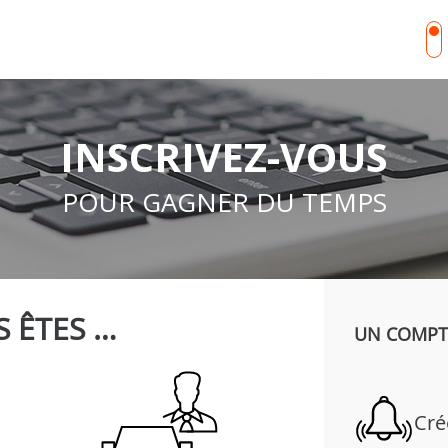
INSCRIVEZ-VOUS
POUR GAGNER DU TEMPS
 ÊTES …
UN COMPTE
Cré