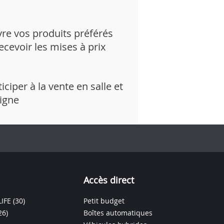
vre vos produits préférés
recevoir les mises à prix
iciper à la vente en salle et
ligne
Accès direct
IFE
(30)
Petit budget
26)
Boîtes automatiques